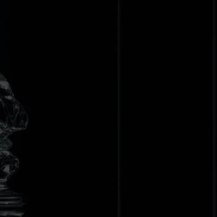
EN
 as they are added.